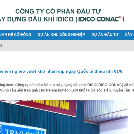
UAN HỆ CỔ ĐÔNG
DỰ ÁN KHU CÔNG NGHIỆP
DỰ ÁN ĐẦU TƯ
XÂY 
26
ẻ em nghèo vượt khó nhân dip ngày Quốc tế thiếu nhi 01/6.
ợ, Công đoàn Công ty cổ phần Đầu tư xấy dựng dầu khí IDICO(IDICO-CONAC) đã cù
Vũng Tàu đến trao quà cho trẻ em nghèo vượt khó tại xã Tóc Tiên, huyện Tân 