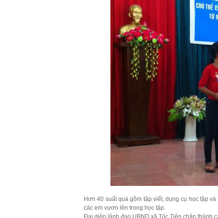
Hơn 40 suất quà gồm tập viết, dụng cụ học tập và 
các em vươn lên trong học tập.
Đại diện lãnh đạo UBND xã Tóc Tiên chân thành cảm