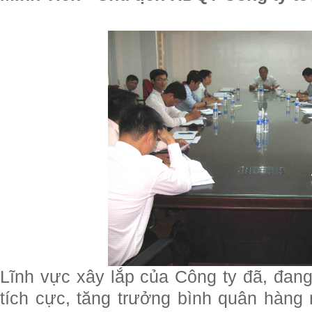
Lĩnh vực xây lắp của Công ty đã, đan
tích cực, tăng trưởng bình quân hàn