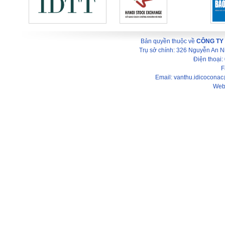
Bản quyền thuộc về
CÔNG TY
Trụ sở chính: 326 Nguyễn An 
Điện thoại
F
Email: vanthu.idicocona
Web