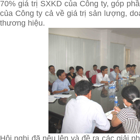
70% giá trị SXKD của Công ty, góp phầ
của Công ty cả về giá trị sản lượng, doa
thương hiệu.
Hội nghị đã nêu lên và đề ra các giải 