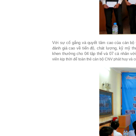
Với sự cố gắng và quyết tâm cao của cán bộ 
đánh giá cao về tiến độ, chát lượng, kỹ mỹ th
khen thưởng cho 04 tập thể và 07 cá nhân với 
viên kịp thời để toàn thẻ cán bộ CNV phát huy và c