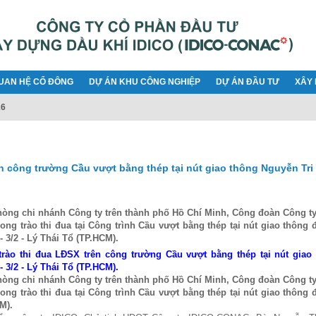
UAN HỆ CỔ ĐÔNG
DỰ ÁN KHU CÔNG NGHIỆP
DỰ ÁN ĐẦU TƯ
XÂY 
26
ên công trường Cầu vượt bằng thép tại nút giao thông Nguyễn Tri
phòng chi nhánh Công ty trên thành phố Hồ Chí Minh, Công đoàn Công ty
ong trào thi đua tại Công trình Cầu vượt bằng thép tại nút giao thông
 3/2 - Lý Thái Tổ (TP.HCM).
trào thi đua LĐSX trên công trường Cầu vượt bằng thép tại nút giao
 3/2 - Lý Thái Tổ (TP.HCM).
phòng chi nhánh Công ty trên thành phố Hồ Chí Minh, Công đoàn Công ty
ong trào thi đua tại Công trình Cầu vượt bằng thép tại nút giao thông
M).