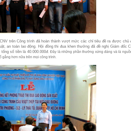
CNV trên Công trình đã hoàn thành vượt mức các chỉ tiêu đề ra được chủ 
uật, an toàn lao động. Hội đồng thi đua khen thưởng đã đề nghị Giám đốc C
tổng số tiền là 40.000.000đ.
Đây là những phần thưởng xứng đáng và là nguồ
ố gắng hơn nữa trên mọi công trình.