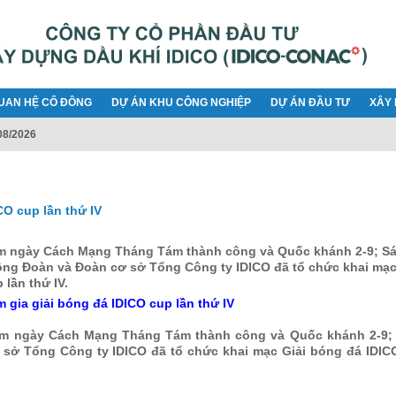
UAN HỆ CỔ ĐÔNG
DỰ ÁN KHU CÔNG NGHIỆP
DỰ ÁN ĐẦU TƯ
XÂY 
08/2026
O cup lần thứ IV
 ngày Cách Mạng Tháng Tám thành công và Quốc khánh 2-9; S
ông Đoàn và Đoàn cơ sở Tổng Công ty IDICO đã tổ chức khai mạc
lần thứ IV.
gia giải bóng đá IDICO cup lần thứ IV
m ngày Cách Mạng Tháng Tám thành công và Quốc khánh 2-9;
 sở Tổng Công ty IDICO đã tổ chức khai mạc Giải bóng đá IDIC