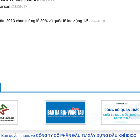
ài sản
(21/05/13)
 năm 2013 chào mừng lễ 30/4 và quốc tế lao động 1/5
(22/04/13)
Bản quyền thuộc về
CÔNG TY CỔ PHẦN ĐẦU TƯ XÂY DỰNG DẦU KHÍ IDICO