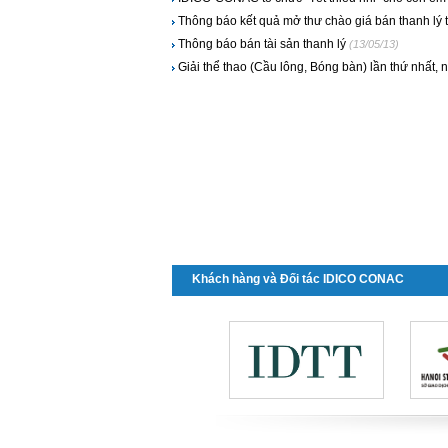
Thông báo kết quả mở thư chào giá bán thanh lý t
Thông báo bán tài sản thanh lý
(13/05/13)
Giải thể thao (Cầu lông, Bóng bàn) lần thứ nhất,
Khách hàng và Đối tác IDICO CONAC