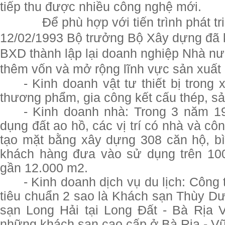
tiếp thu được nhiều công nghệ mới.
Để phù hợp với tiến trình phát t
12/02/1993 Bộ trưởng Bộ Xây dựng đã 
BXD thành lập lại doanh nghiệp Nhà nư
thêm vốn và mở rộng lĩnh vực sản xuất
- Kinh doanh vật tư thiết bị trong
thương phẩm, gia công kết cấu thép, 
- Kinh doanh nhà: Trong 3 năm 1
dụng đất ao hồ, các vị trí có nhà và côn
tạo mặt bằng xây dựng 308 căn hộ, b
khách hàng đưa vào sử dụng trên 100
gần 12.000 m2.
- Kinh doanh dịch vụ du lịch: Công
tiêu chuẩn 2 sao là Khách sạn Thùy D
sạn Long Hải tại Long Đất - Bà Rịa 
những khách sạn cao cấp ở Bà Rịa - Vũ