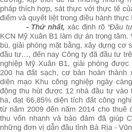
pháp thích hợp, sát thực với thực tế c
điểm và quyết liệt trong điều hành thực 
- Thứ nhất,
xác định rõ
“Đầu tư
KCN Mỹ Xuân B1 làm dự án trọng tâm. V
bù, giải phóng mặt bằng, xây dựng cơ s
đầu tư…, đ
ến nay Công ty đã đầu tư tr
nghiệp Mỹ Xuân B1, giải phóng được 
200 ha đất sạch, cơ bản hoàn thành 
diện mạo Khu công nghiệp ngày càng 
động thu hút được 12 nhà đầu tư vào t
ha, đạt 66,85% diện tích đất công nghi
từ năm 2009 đến năm 2014 cho thuê đ
thu vốn nhanh và bảo đảm đã giúp Cô
những đơn vị dẫn đầu tỉnh Bà Rịa - Vũn