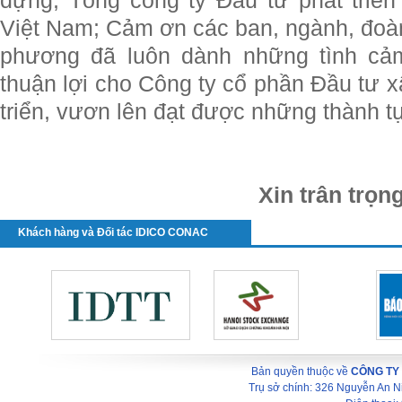
dựng, Tổng công ty Đầu tư phát triển
Việt Nam; Cảm ơn các ban, ngành, đoàn
phương đã luôn dành những tình cảm
thuận lợi cho Công ty cổ phần Đầu tư 
triển, vươn lên đạt được những thành 
Xin trân trọ
Khách hàng và Đối tác IDICO CONAC
Bản quyền thuộc về
CÔNG TY
Trụ sở chính: 326 Nguyễn An 