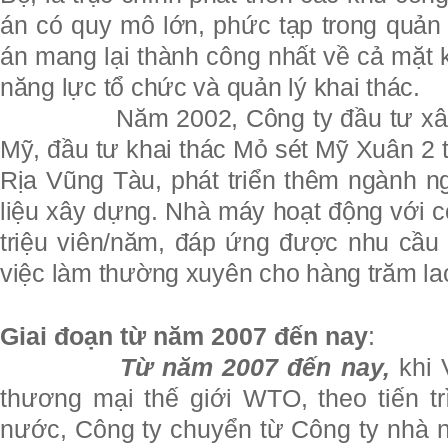
án có quy mô lớn, phức tạp trong quản 
án mang lại thành công nhất về cả mặt ki
năng lực tổ chức và quản lý khai thác.
Năm 2002, Công ty đầu tư 
Mỹ, đầu tư khai thác Mỏ sét Mỹ Xuân 2 
Rịa Vũng Tàu, phát triển thêm ngành n
liệu xây dựng. Nhà máy hoạt động với c
triệu viên/năm, đáp ứng được nhu cầu 
việc làm thường xuyên cho hàng trăm la
Giai đoạn từ năm 2007 đến nay
:
Từ năm 2007 đến nay,
khi 
thương mại thế giới WTO, theo tiến t
nước, Công ty chuyển từ Công ty nhà 