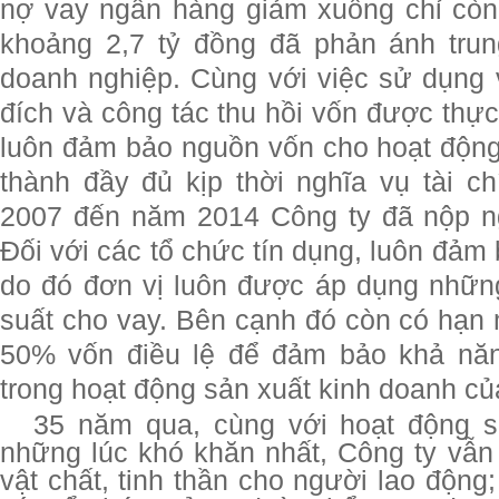
nợ vay ngân hàng giảm xuống chỉ còn 2
khoảng 2,7 tỷ đồng đã phản ánh tru
doanh nghiệp. Cùng với việc sử dụng
đích và công tác thu hồi vốn được thực
luôn đảm bảo nguồn vốn cho hoạt động
thành đầy đủ kịp thời nghĩa vụ tài 
2007 đến năm 2014 Công ty đã nộp ng
Đối với các tổ chức tín dụng, luôn đảm 
do đó đơn vị luôn được áp dụng những
suất cho vay. Bên cạnh đó còn có hạn 
50% vốn điều lệ để đảm bảo khả năn
trong hoạt động sản xuất kinh doanh củ
35 năm qua, cùng với hoạt động s
những lúc khó khăn nhất, Công ty vẫn
vật chất, tinh thần cho người lao động