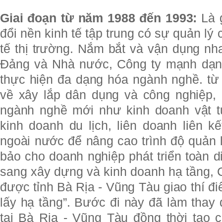
Giai đoạn từ năm 1988 đến 1993:
Là 
đổi nền kinh tế tập trung có sự quản l
tế thị trường. Nắm bắt và vận dụng nh
Đảng và Nhà nước, Công ty mạnh dạn 
thực hiện đa dạng hóa ngành nghề. từ 
về xây lắp dân dụng và công nghiệp, 
ngành nghề mới như kinh doanh vật tư,
kinh doanh du lịch, liên doanh liên k
ngoài nước để nâng cao trình độ quản 
bảo cho doanh nghiệp phát triển toàn 
sang xây dựng và kinh doanh hạ tầng, 
được tỉnh Bà Rịa - Vũng Tàu giao thí đi
lấy hạ tầng”. Bước đi này đã làm thay
tại Bà Rịa - Vũng Tàu đồng thời tạo c