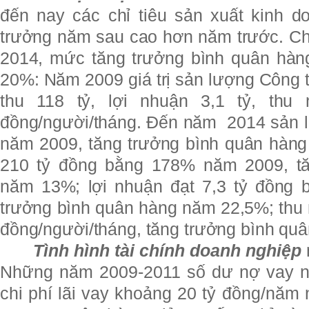
đến nay các chỉ tiêu sản xuất kinh 
trưởng năm sau cao hơn năm trước. Chỉ
2014, mức tăng trưởng bình quân hàn
20%: Năm 2009 giá trị sản lượng Công t
thu 118 tỷ, lợi nhuận 3,1 tỷ, thu 
đồng/người/tháng. Đến năm 2014 sản 
năm 2009, tăng trưởng bình quân hàng
210 tỷ đồng bằng 178% năm 2009, tă
năm 13%; lợi nhuận đạt 7,3 tỷ đồng
trưởng bình quân hàng năm 22,5%; thu n
đồng/người/tháng, tăng trưởng bình q
Tình hình tài chính doanh nghiệp
Những năm 2009-2011 số dư nợ vay ng
chi phí lãi vay khoảng 20 tỷ đồng/nă