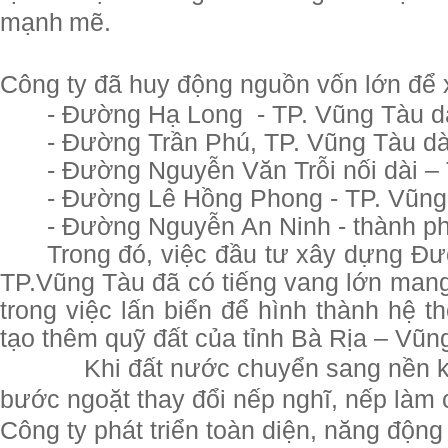
mạnh mẽ.
Công ty đã huy động nguồn vốn lớn để
- Đường Hạ Long - TP. Vũng Tàu dà
- Đường Trần Phú, TP. Vũng Tàu dà
- Đường Nguyễn Văn Trỗi nối dài –
- Đường Lê Hồng Phong - TP. Vũng
- Đường Nguyễn An Ninh - thành p
Trong đó, việc đầu tư xây dựng Đ
TP.Vũng Tàu đã có tiếng vang lớn mang
trong việc lấn biển để hình thành hệ t
tạo thêm quỹ đất của tỉnh Bà Rịa – Vũng
Khi đất nước chuyển sang nền ki
bước ngoặt thay đổi nếp nghĩ, nếp là
Công ty phát triển toàn diện, năng động