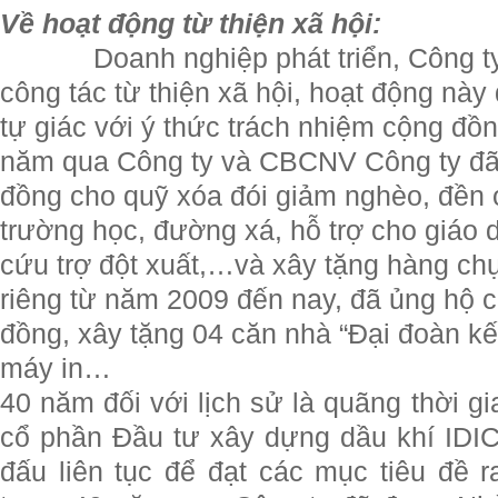
Về hoạt động từ thiện xã hội:
Doanh nghiệp phát triển, Công ty c
công tác từ thiện xã hội, hoạt động này
tự giác với ý thức trách nhiệm cộng đồ
năm qua Công ty và CBCNV Công ty đã
đồng cho quỹ xóa đói giảm nghèo, đền 
trường học, đường xá, hỗ trợ cho giáo dục
cứu trợ đột xuất,…và xây tặng hàng chụ
riêng từ năm 2009 đến nay, đã ủng hộ c
đồng, xây tặng 04 căn nhà “Đại đoàn kế
máy in…
40 năm đối với lịch sử là quãng thời g
cổ phần Đầu tư xây dựng dầu khí IDIC
đấu liên tục để đạt các mục tiêu đề r