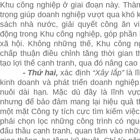
Khu công nghiệp ở giai đoạn này. Thà
trọng giúp doanh nghiệp vượt qua khó
sách nhà nước, giải quyết công ăn v
động trong Khu công nghiệp, góp phần
xã hội. Không những thế, Khu công 
chấp thuận điều chỉnh tăng thời gian 
tạo lợi thế cạnh tranh, qua đó nâng cao
- Thứ hai,
xác định
“Xây lắp”
là l
kinh doanh và phát triển doanh nghiệp
nuôi dài hạn. Mặc dù đây là lĩnh vực
nhưng để bảo đảm mang lại hiệu quả th
một mặt Công ty tích cực tìm kiếm việ
phải chọn lọc những công trình có ngu
đấu thầu cạnh tranh, quan tâm vào nhữn