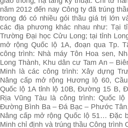
giao thông, hạ tầng kỹ thuật. Chỉ từ nă
năm 2012 đến nay Công ty đã trúng thầ
trong đó có nhiều gói thầu giá trị lớn v
các địa phương khác nhau như: Tại tỉ
Trường Đại học Cửu Long; tại tỉnh Long
mở rộng Quốc lộ 1A, đoạn qua Tp. Tâ
công trình: Nhà máy Tôn Hoa sen, N
Long Thành, Khu dân cư Tam An – Biên
Minh là các công trình: Xây dựng T
Nâng cấp mở rộng Hương lộ 60, Cầ
Quốc lộ 1A tỉnh lộ 10B,
Đường 15 B, Đ
Rịa Vũng Tàu là công trình: Quốc lộ
Đường Bình Ba – Đá Bạc – Phước Tân
Nâng cấp mở rộng Quốc lộ 51… Đặc bi
Minh chỉ định và trúng thầu Công trình