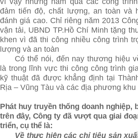
vì vậy những năm qua các công trình
đảm tiến độ, chất lượng, an toàn và
đánh giá cao. Chỉ riêng năm 2013 Côn
vận tải, UBND TP.Hồ Chí Minh tặng th
khen vì đã thi công nhiều công trình t
lượng và an toàn
Có thể nói, đến nay thương hiệu v
là trong lĩnh vực thi công công trình gi
kỹ thuật đã được khẳng định tại Thàn
Rịa – Vũng Tàu và các địa phương khu 
Phát huy truyền thống doanh nghiệp,
trên đây, Công ty đã vượt qua giai đoạ
triển, cụ thể là:
Về thực hiện các chỉ tiêu sản xuấ