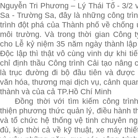
Nguyễn Tri Phương – Lý Thái Tổ - 3/2
Sa - Trường Sa, đây là những công trì
trình đột phá của Thành phố về chống ù
môi trường. Và
trong thời gian Công 
cho Lễ kỷ niệm 35 năm ngày thành lậ
Độc lập thì thật vô cùng vinh dự khi t
chỉ định thầu Công trình Cải tạo nâng
là trục đường đi bộ đầu tiên và được c
văn hóa, thương mại dịch vụ, cảnh quan
thành và của cả TP.Hồ Chí Minh
Đồng thời với tìm kiếm công trìn
thiện phương thức quản lý, điều hành t
và tổ chức hệ thống vệ tinh chuyên 
đủ, kịp thời cả về kỹ thuật, xe máy thiế