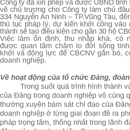
Công ty đã xin phép và được UBND tỉnh
về chủ trương cho Công ty làm chủ đầu
334 Nguyễn An Ninh – TP.Vũng Tàu, đến
thủ tục pháp lý, dự kiến khởi công và
thành sẽ tạo điều kiện cho gần 30 hộ C
Việc làm ổn định, thu nhập khá, có
được quan tâm chăm lo đời sống tinh
khởi và động lực để CBCNV gắn bó, c
doanh nghiệp.
Về hoạt động của tổ chức Đảng, đoàn
Trong suốt quá trình hình thành và ph
của Đảng trong doanh nghiệp vô cùng q
thường xuyên bám sát chỉ đạo của Đảng 
doanh nghiệp ở từng giai đoạn đề ra p
pháp trọng tâm, thống nhất trong lãnh đ