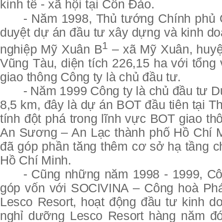
kinh tế - xã hội tại Côn Đảo.
-
Năm 1998, Thủ tướng Chính phủ Q
duyệt dự án đầu tư xây dựng và kinh d
1
nghiệp Mỹ Xuân B
– xã Mỹ Xuân, huyệ
Vũng Tàu, diện tích 226,15 ha với tổng
giao thông Công ty là chủ đầu tư.
- Năm 1999 Công ty là chủ đầu tư Dự
8,5 km, đây là dự án BOT đầu tiên tại 
tính đột phá trong lĩnh vực BOT giao t
An Sương – An Lạc thành phố Hồ Chí M
đã góp phần tăng thêm cơ sở hạ tầng c
Hồ Chí Minh.
- Cũng những năm 1998 - 1999, Côn
góp vốn với SOCIVINA – Công hoà Phá
Lesco Resort, hoạt động đầu tư kinh do
nghỉ dưỡng Lesco Resort hàng năm đó