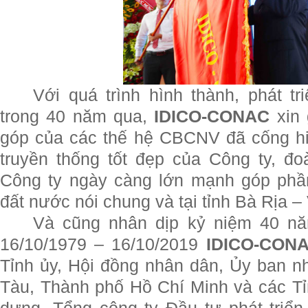
Với quá trình hình thành, phát tr
trong 40 năm qua,
IDICO-CONAC
xin 
góp của các thế hệ CBCNV đã cống hi
truyền thống tốt đẹp của Công ty, đ
Công ty ngày càng lớn mạnh góp phầ
đất nước nói chung và tại tỉnh Bà Rịa –
Và cũng nhân dịp kỷ niệm 40 nă
16/10/1979 – 16/10/2019
IDICO-CON
Tỉnh ủy, Hội đồng nhân dân, Ủy ban n
Tàu, Thành phố Hồ Chí Minh và các T