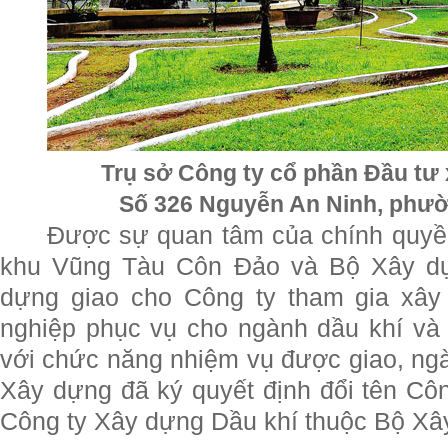
Trụ sở Công ty cổ phần Đầu tư
Số 326 Nguyễn An Ninh, phường 
Được sự quan tâm của chính quyền
khu Vũng Tàu Côn Đảo và Bộ Xây dự
dựng giao cho Công ty tham gia xây
nghiệp phục vụ cho ngành dầu khí và
với chức năng nhiệm vụ được giao, ng
Xây dựng đã ký quyết định đổi tên Cô
Công ty Xây dựng Dầu khí thuộc Bộ Xâ