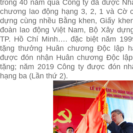
trong 40 năm qua Công ty đã được Nh
chương lao động hạng 3, 2, 1 và Cờ 
dựng cùng nhều Bằng khen, Giấy khen
đoàn lao động Việt Nam, Bộ Xây dựng
TP. Hồ Chí Minh…. đặc biệt năm 19
tặng thưởng Huân chương Độc lập hạ
được đón nhận Huân chương Độc lập 
tặng; năm 2019
Công ty được đón n
hạng ba (Lần thứ 2).