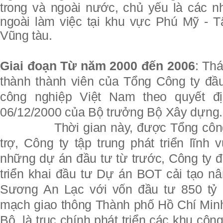
trong và ngoài nước, chủ yếu là các n
ngoài làm việc tại khu vực Phú Mỹ - T
Vũng tàu.
Giai đoạn Từ năm 2000 đến 2006
:
Thá
thành thành viên của Tổng Công ty đầu 
công nghiệp Việt Nam theo quyết đ
06/12/2000 của Bộ trưởng Bộ Xây dựng.
Thời gian này, được Tổng côn
trợ, Công ty tập trung phát triển lĩnh
những dự án đầu tư từ trước, Công ty đã 
triển khai đầu tư Dự án BOT cải tạo n
Sương An Lạc với vốn đầu tư 850 tỷ 
mạch giao thông Thành phố Hồ Chí Minh
Bộ, là trục chính phát triển các khu côn