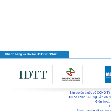
Khách hàng và Đối tác IDICO CONAC
Bản quyền thuộc về
CÔNG TY
Trụ sở chính: 326 Nguyễn An 
Điện thoại
F
Email: vanthu.idicocona