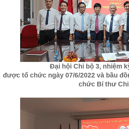
Đại hội Chi bộ 3, nhiệm k
được tổ chức ngày 07/6/2022 và bầu đ
chức Bí thư Chi