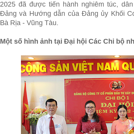
2025 đã được tiến hành nghiêm túc, dân
Đảng và Hướng dẫn của Đảng ủy Khối Cơ
Bà Rịa - Vũng Tàu.
Một số hình ảnh tại Đại hội Các Chi bộ n