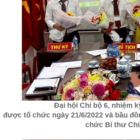
Đại hội Chi bộ 6, nhiệm k
được tổ chức ngày 21/6/2022 và bầu đ
chức Bí thư Chi