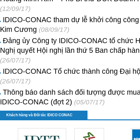
(12/09/17)
IDICO-CONAC tham dự lễ khởi công công 
Kim Cương
(08/09/17)
Đảng ủy Công ty IDICO-CONAC tổ chức Hội 
Nghị quyết Hội nghị lần thứ 5 Ban chấp hà
(26/07/17)
IDICO-CONAC Tổ chức thành công Đại hội
(26/07/17)
Thông báo danh sách đối tượng được mua,
IDICO-CONAC (đợt 2)
(05/07/17)
Khách hàng và Đối tác IDICO CONAC