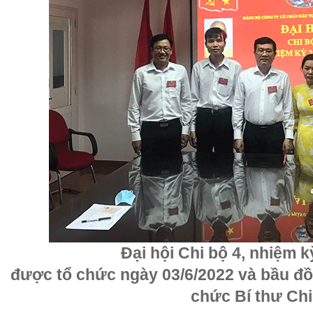
Đại hội Chi bộ 4, nhiệm k
được tổ chức ngày 03/6/2022 và bầu đồ
chức Bí thư Chi