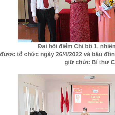
Đại hội điểm Chi bộ 1, nhiệ
được tổ chức ngày 26/4/2022 và bầu đồ
giữ chức Bí thư 