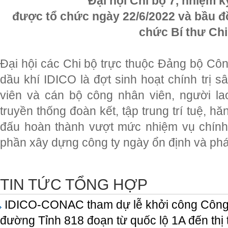
Đại hội Chi bộ 7, nhiệm k
được tổ chức ngày 22/6/2022 và bầu đ
chức Bí thư Chi
Đại hội các Chi bộ trực thuộc Đảng bộ Cô
dầu khí IDICO là đợt sinh hoạt chính trị s
viên và cán bộ công nhân viên, người la
truyền thống đoàn kết, tập trung trí tuệ, h
đấu hoàn thành vượt mức nhiệm vụ chính t
phần xây dựng công ty ngày ổn định và phát
TIN TỨC TỔNG HỢP
IDICO-CONAC tham dự lễ khởi công Công 
đường Tỉnh 818 đoạn từ quốc lộ 1A đến thị