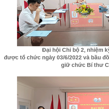
Đại hội Chi bộ 2, nhiệm k
được tổ chức ngày 03/6/2022 và bầu đ
giữ chức Bí thư C