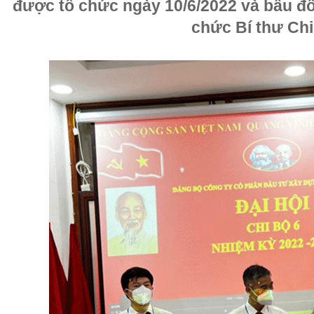
được tổ chức ngày 10/6/2022 và bầu đ
chức Bí thư Chi