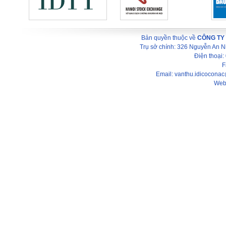
Bản quyền thuộc về
CÔNG TY
Trụ sở chính: 326 Nguyễn An 
Điện thoại
F
Email: vanthu.idicocona
Web