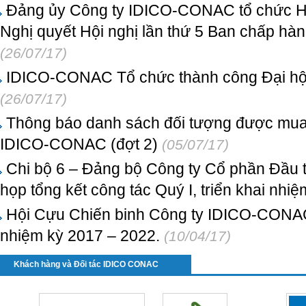
Đảng ủy Công ty IDICO-CONAC tổ chức Hội 
Nghị quyết Hội nghị lần thứ 5 Ban chấp hà
(26/07/17)
IDICO-CONAC Tổ chức thành công Đại hội
(26/07/17)
Thông báo danh sách đối tượng được mua,
IDICO-CONAC (đợt 2)
(05/07/17)
Chi bộ 6 – Đảng bộ Công ty Cổ phần Đầu 
họp tổng kết công tác Quý I, triển khai nhi
Hội Cựu Chiến binh Công ty IDICO-CONAC tổ
nhiệm kỳ 2017 – 2022.
(10/04/17)
Khách hàng và Đối tác IDICO CONAC