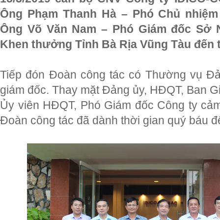
Ông Phạm Thanh Hà – Phó Chủ nhiệm 
Ông Võ Văn Nam – Phó Giám đốc Sở N
Khen thưởng Tỉnh Bà Rịa Vũng Tàu đến 
Tiếp đón Đoàn công tác có Thường vụ Đản
giám đốc. Thay mặt Đảng ủy, HĐQT, Ban G
Ủy viên HĐQT, Phó Giám đốc Công ty cảm
Đoàn công tác đã dành thời gian quý báu đ