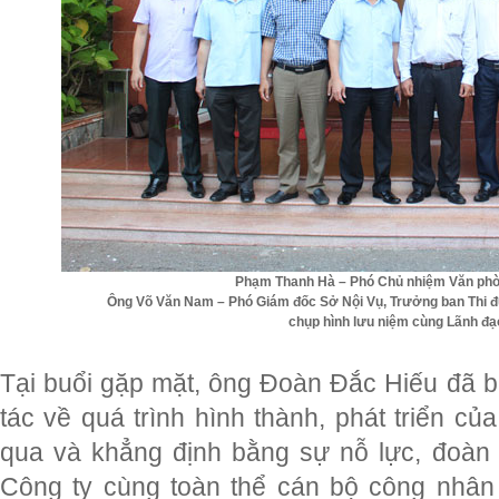
Phạm Thanh Hà – Phó Chủ nhiệm Văn phò
Ông Võ Văn Nam – Phó Giám đốc Sở Nội Vụ, Trưởng ban Thi đ
chụp hình lưu niệm cùng Lãnh đạ
Tại buổi gặp mặt, ông Đoàn Đắc Hiếu đã b
tác về quá trình hình thành, phát triển 
qua và khẳng định bằng sự nỗ lực, đoàn 
Công ty cùng toàn thể cán bộ công nhâ