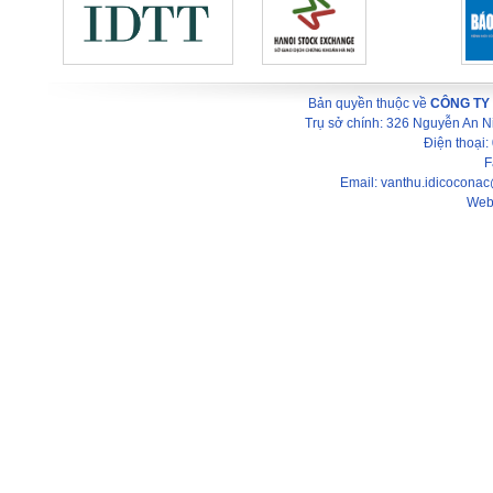
Bản quyền thuộc về
CÔNG TY
Trụ sở chính: 326 Nguyễn An 
Điện thoại
F
Email: vanthu.idicocona
Web