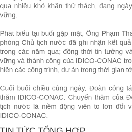
qua nhiều khó khăn thử thách, đang ngày 
vững.
Phát biểu tại buổi gặp mặt, Ông Phạm T
phòng Chủ tịch nước đã ghi nhận kết q
trong các năm qua; đồng thời tin tưởng v
vững và thành công của IDICO-CONAC trong 
hiện các công trình, dự án trong thời gian tớ
Cuối buổi chiều cùng ngày, Đoàn công tá
thăm IDICO-CONAC. Chuyến thăm của Đ
tịch nước là niềm động viên to lớn đối
IDICO-CONAC.
TIN TỨC TỔNG HỢP