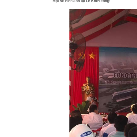
Một số hình ảnh tại Lễ Khởi công: