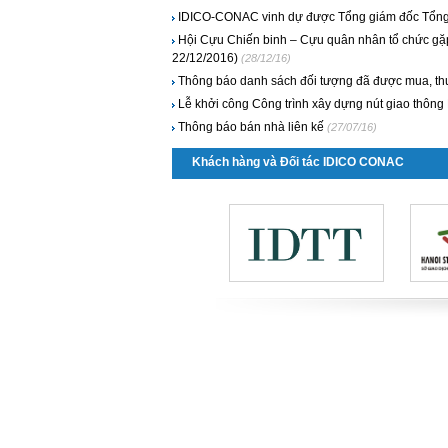
IDICO-CONAC vinh dự được Tổng giám đốc Tổng c
Hội Cựu Chiến binh – Cựu quân nhân tổ chức gặp 
22/12/2016)
(28/12/16)
Thông báo danh sách đối tượng đã được mua, th
Lễ khởi công Công trình xây dựng nút giao thông
Thông báo bán nhà liên kế
(27/07/16)
Khách hàng và Đối tác IDICO CONAC