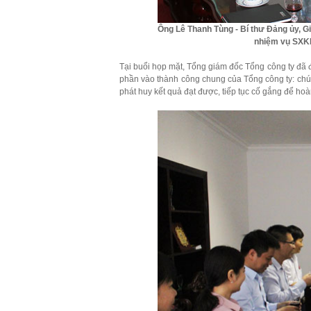
Ông Lê Thanh Tùng - Bí thư Đảng ủy, 
nhiệm vụ SXKD
Tại buổi họp mặt, Tổng giám đốc Tổng công ty đã
phần vào thành công chung của Tổng công ty: chúc
phát huy kết quả đạt được, tiếp tục cố gắng để h