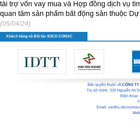
tài trợ vốn vay mua và Hợp đồng dịch vụ t
quan tâm sản phẩm bất động sản thuộc 
(05/04/24)
Khách hàng và Đối tác IDICO CONAC
Bản quyền thuộc về
CÔNG TY
Trụ sở chính: 326 Nguyễn An 
Điện thoại
F
Email: vanthu.idicocona
Web