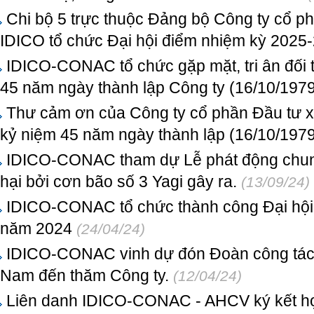
Chi bộ 5 trực thuộc Đảng bộ Công ty cổ p
IDICO tổ chức Đại hội điểm nhiệm kỳ 2025
IDICO-CONAC tổ chức gặp mặt, tri ân đối 
45 năm ngày thành lập Công ty (16/10/1979
Thư cảm ơn của Công ty cổ phần Đầu tư x
kỷ niệm 45 năm ngày thành lập (16/10/1979
IDICO-CONAC tham dự Lễ phát động chung 
hại bởi cơn bão số 3 Yagi gây ra.
(13/09/24)
IDICO-CONAC tổ chức thành công Đại hội
năm 2024
(24/04/24)
IDICO-CONAC vinh dự đón Đoàn công tác 
Nam đến thăm Công ty.
(12/04/24)
Liên danh IDICO-CONAC - AHCV ký kết hợ