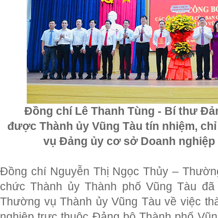
Đồng chí Lê Thanh Tùng - Bí thư Đả
được Thành ủy Vũng Tàu tín nhiệm, ch
vụ Đảng ủy cơ sở Doanh nghiệp 
Đồng chí Nguyễn Thị Ngọc Thủy – Thường
chức Thành ủy Thành phố Vũng Tàu đã 
Thường vụ Thành ủy Vũng Tàu về việc th
nghiệp trực thuộc Đảng bộ Thành phố Vũ