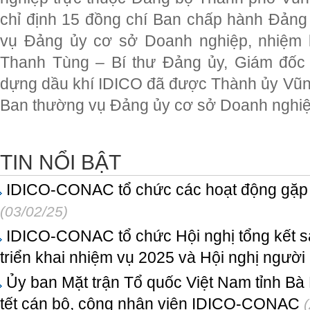
chỉ định 15 đồng chí Ban chấp hành Đảng
vụ Đảng ủy cơ sở Doanh nghiệp, nhiệm 
Thanh Tùng – Bí thư Đảng ủy, Giám đốc
dựng dầu khí IDICO đã được Thành ủy Vũng 
Ban thường vụ Đảng ủy cơ sở Doanh nghiệp
TIN NỔI BẬT
IDICO-CONAC tổ chức các hoạt động gặp 
(03/02/25)
IDICO-CONAC tổ chức Hội nghị tổng kết s
triển khai nhiệm vụ 2025 và Hội nghị ngườ
Ủy ban Mặt trận Tổ quốc Việt Nam tỉnh Bà
tết cán bộ, công nhân viên IDICO-CONAC