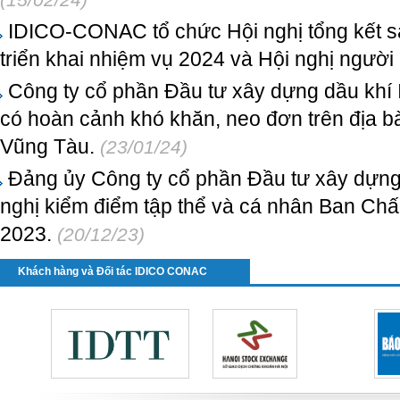
IDICO-CONAC tổ chức Hội nghị tổng kết s
triển khai nhiệm vụ 2024 và Hội nghị ngườ
Công ty cổ phần Đầu tư xây dựng dầu khí 
có hoàn cảnh khó khăn, neo đơn trên địa 
Vũng Tàu.
(23/01/24)
Đảng ủy Công ty cổ phần Đầu tư xây dựng 
nghị kiểm điểm tập thể và cá nhân Ban Ch
2023.
(20/12/23)
Khách hàng và Đối tác IDICO CONAC