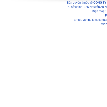
Bản quyền thuộc về
CÔNG TY
Trụ sở chính: 326 Nguyễn An 
Điện thoại
F
Email: vanthu.idicocona
Web