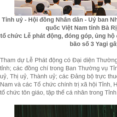
Tỉnh uỷ - Hội đồng Nhân dân - Uỷ ban Nh
quốc Việt Nam tỉnh Bà R
tổ chức Lễ phát động, đóng góp, ủng hộ
bão số 3 Yagi gâ
Tham dự Lễ Phát động có Đại diện Thườn
tỉnh; các đồng chí trong Ban Thường vụ T
uỷ, Thị uỷ, Thành uỷ; các Đảng bộ trực th
Nam và các Tổ chức chính trị xã hội Tỉnh,
tổ chức tôn giáo, tập thể cá nhân trong Tỉnh