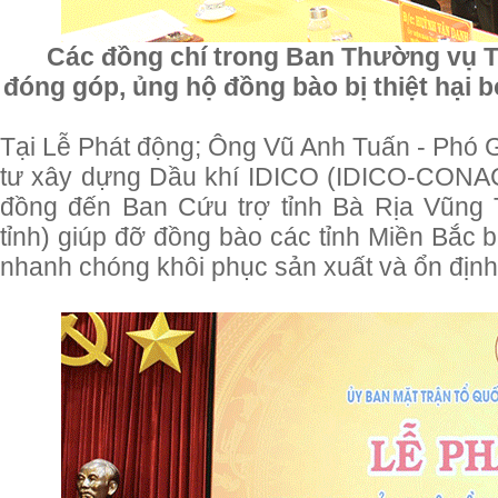
Các đồng chí trong Ban Thường vụ 
đóng góp, ủng hộ
đồng bào bị thiệt hại b
Tại Lễ Phát động
;
Ông Vũ Anh Tuấn - Phó 
tư xây dựng Dầu khí IDICO (IDICO-CONAC)
đồng đến Ban Cứu trợ tỉnh Bà Rịa Vũng
tỉnh) giúp đỡ đồng bào các tỉnh Miền Bắc bị 
nhanh chóng khôi phục sản xuất và ổn định