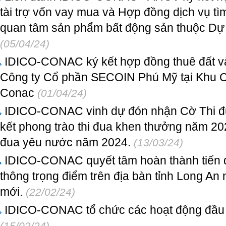
tài trợ vốn vay mua và Hợp đồng dịch vụ t
quan tâm sản phẩm bất động sản thuộc 
(05/04/24)
IDICO-CONAC ký kết hợp đồng thuê đất và
Công ty Cổ phần SECOIN Phú Mỹ tại Khu 
Conac
(01/04/24)
IDICO-CONAC vinh dự đón nhận Cờ Thi đua
kết phong trào thi đua khen thưởng năm 202
đua yêu nước năm 2024.
(13/03/24)
IDICO-CONAC quyết tâm hoàn thành tiến độ
thông trọng điểm trên địa bàn tỉnh Long A
mới.
(22/02/24)
IDICO-CONAC tổ chức các hoạt động đầu 
(15/02/24)