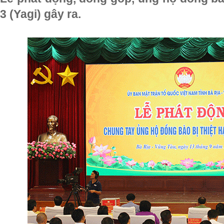
3 (Yagi) gây ra.