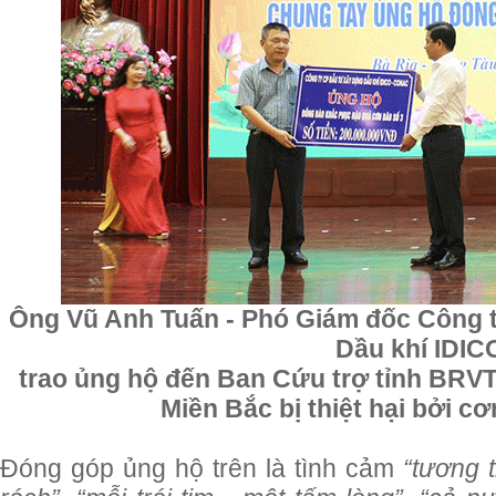
Ông Vũ Anh Tuấn - Phó Giám đốc Công 
Dầu khí IDIC
trao ủng hộ đến Ban Cứu trợ tỉnh BRVT
Miền Bắc bị thiệt hại bởi cơ
Đóng góp ủng hộ trên là tình cảm
“tương t