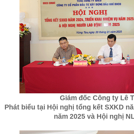
Giám đốc Công ty Lê 
Phát biểu tại Hội nghị tổng kết SXKD nă
năm 2025 và Hội nghị N