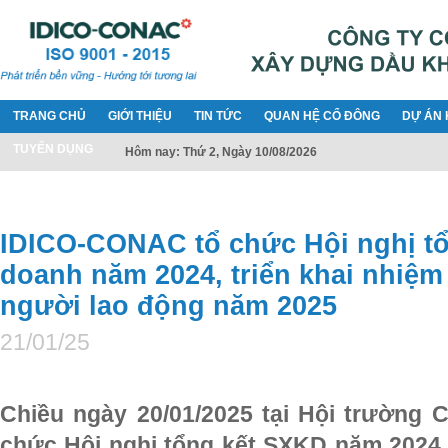
TRANG CHỦ
GIỚI THIỆU
TIN TỨC
QUAN HỆ CỔ ĐÔNG
DỰ ÁN 
TUYỂN DỤNG
Hôm nay: Thứ 2, Ngày 10/08/2026
IDICO-CONAC tổ chức Hội nghị tổ
doanh năm 2024, triển khai nhiệm
người lao động năm 2025
21/01/25
Chiều ngày 20/01/2025 tại Hội trường 
chức Hội nghị tổng kết SXKD năm 2024, 