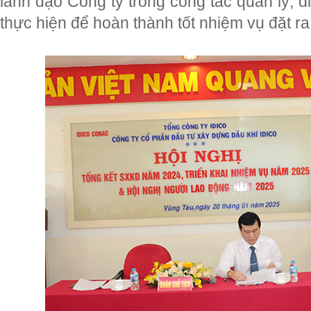
lãnh đạo Công ty trong công tác quản lý, 
thực hiện để hoàn thành tốt nhiệm vụ đặt ra