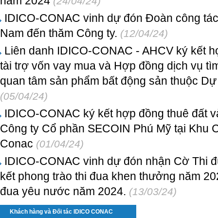
năm 2024
(24/04/24)
IDICO-CONAC vinh dự đón Đoàn công tác 
Nam đến thăm Công ty.
(12/04/24)
Liên danh IDICO-CONAC - AHCV ký kết hợ
tài trợ vốn vay mua và Hợp đồng dịch vụ t
quan tâm sản phẩm bất động sản thuộc 
(05/04/24)
IDICO-CONAC ký kết hợp đồng thuê đất và
Công ty Cổ phần SECOIN Phú Mỹ tại Khu 
Conac
(01/04/24)
IDICO-CONAC vinh dự đón nhận Cờ Thi đua
kết phong trào thi đua khen thưởng năm 202
đua yêu nước năm 2024.
(13/03/24)
Khách hàng và Đối tác IDICO CONAC