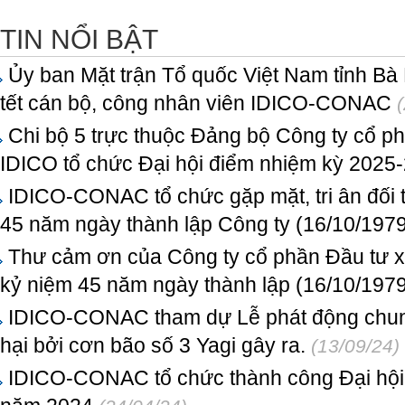
TIN NỔI BẬT
Ủy ban Mặt trận Tổ quốc Việt Nam tỉnh Bà
tết cán bộ, công nhân viên IDICO-CONAC
Chi bộ 5 trực thuộc Đảng bộ Công ty cổ p
IDICO tổ chức Đại hội điểm nhiệm kỳ 2025
IDICO-CONAC tổ chức gặp mặt, tri ân đối 
45 năm ngày thành lập Công ty (16/10/1979
Thư cảm ơn của Công ty cổ phần Đầu tư x
kỷ niệm 45 năm ngày thành lập (16/10/1979
IDICO-CONAC tham dự Lễ phát động chung 
hại bởi cơn bão số 3 Yagi gây ra.
(13/09/24)
IDICO-CONAC tổ chức thành công Đại hội