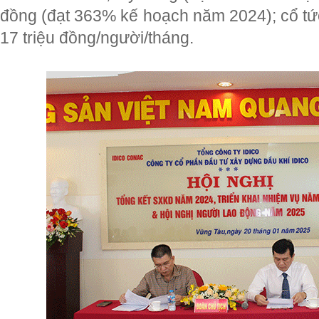
đồng (đạt 363% kế hoạch năm 2024); cổ tứ
17 triệu đồng/người/tháng.