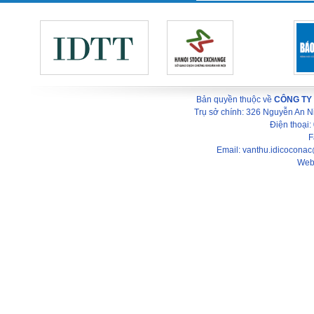
Bản quyền thuộc về
CÔNG TY
Trụ sở chính: 326 Nguyễn An 
Điện thoại
F
Email: vanthu.idicocona
Web