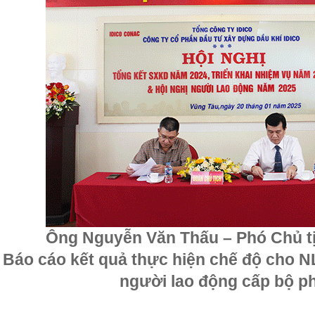
Ông Nguyễn Văn Thấu – Phó Chủ t
Báo cáo kết quả thực hiện chế độ cho N
người lao động cấp bộ p