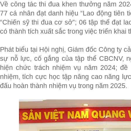
Về công tác thi đua khen thưởng năm 2024
77 cá nhân đạt danh hiệu “Lao động tiên t
“Chiến sỹ thi đua cơ sở”; 06 tập thể đạt la
có thành tích xuất sắc trong việc triển khai
Phát biểu tại Hội nghị, Giám đốc Công ty 
sự nỗ lực, cố gắng của tập thể CBCNV, ng
hiện chức trách nhiệm vụ năm 2024; đề n
nhiệm, tích cực học tập nâng cao năng lự
đấu hoàn thành nhiệm vụ trong năm 2025.