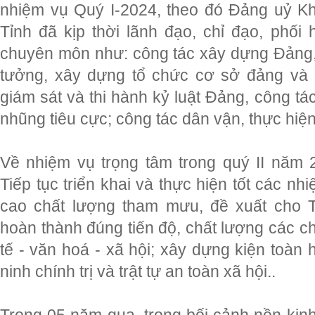
nhiệm vụ Quý I-2024, theo đó Đảng uỷ K
Tỉnh đã kịp thời lãnh đạo, chỉ đạo, phối
chuyên môn như: công tác xây dựng Đảng, c
tưởng, xây dựng tổ chức cơ sở đảng và đ
giám sát và thi hành kỷ luật Đảng, công t
nhũng tiêu cực; công tác dân vận, thực hi
Về nhiệm vụ trọng tâm trong quý II năm 
Tiếp tục triển khai và thực hiện tốt các nh
cao chất lượng tham mưu, đề xuất cho 
hoàn thành đúng tiến độ, chất lượng các chỉ
tế - văn hoá - xã hội; xây dựng kiện toàn h
ninh chính trị và trật tự an toàn xã hội..