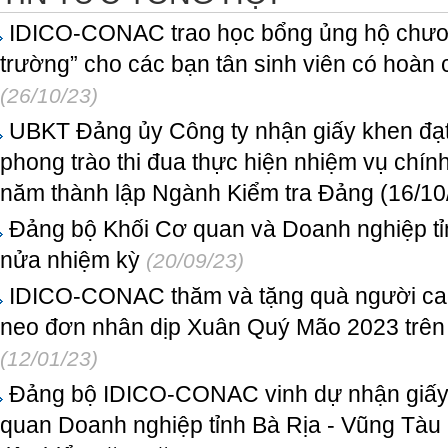
IDICO-CONAC trao học bổng ủng hộ chươn
trường” cho các bạn tân sinh viên có hoàn 
(26/10/23)
UBKT Đảng ủy Công ty nhận giấy khen đạt 
phong trào thi đua thực hiện nhiệm vụ chín
năm thành lập Ngành Kiểm tra Đảng (16/10
Đảng bộ Khối Cơ quan và Doanh nghiệp tỉ
nửa nhiệm kỳ
(20/09/23)
IDICO-CONAC thăm và tặng quà người cao 
neo đơn nhân dịp Xuân Quý Mão 2023 trên
(12/01/23)
Đảng bộ IDICO-CONAC vinh dự nhận giấy
quan Doanh nghiệp tỉnh Bà Rịa - Vũng Tàu