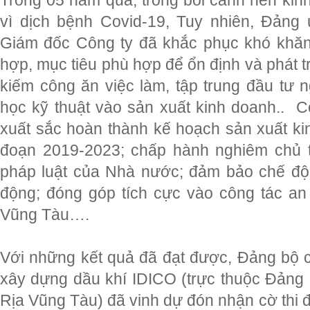
Trong 05 năm qua, trong bối cảnh nền kin
vì dịch bệnh Covid-19, Tuy nhiên, Đảng 
Giám đốc Công ty đã khắc phục khó khăn,
hợp, mục tiêu phù hợp để ổn định và phát tr
kiếm công ăn việc làm, tập trung đầu tư 
học kỹ thuật vào sản xuất kinh doanh.. C
xuất sắc hoàn thành kế hoạch sản xuất ki
đoạn 2019-2023; chấp hành nghiêm chủ 
pháp luật của Nhà nước; đảm bảo chế độ 
động; đóng góp tích cực vào công tác an 
Vũng Tàu….
Với những kết quả đã đạt được, Đảng bộ 
xây dựng dầu khí IDICO (trực thuộc Đảng 
Rịa Vũng Tàu) đã vinh dự đón nhận cờ thi 