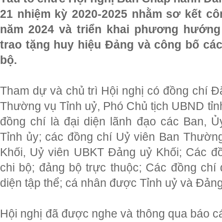
21 nhiệm kỳ 2020-2025 nhằm sơ kết cô
năm 2024 và triển khai phương hướng
trao tặng huy hiệu Đảng và công bố các
bộ.
Tham dự và chủ trì Hội nghị có đồng chí 
Thường vụ Tỉnh uỷ, Phó Chủ tịch UBND tỉnh
đồng chí là đại diện lãnh đạo các Ban, 
Tỉnh ủy; các đồng chí Uỷ viên Ban Thườ
Khối, Uỷ viên UBKT Đảng uỷ Khối; Các đồn
chi bộ; đảng bộ trực thuộc; Các đồng chí
diện tập thể; cá nhân được Tỉnh uỷ và Đản
Hội nghị đã được nghe và thông qua báo cá