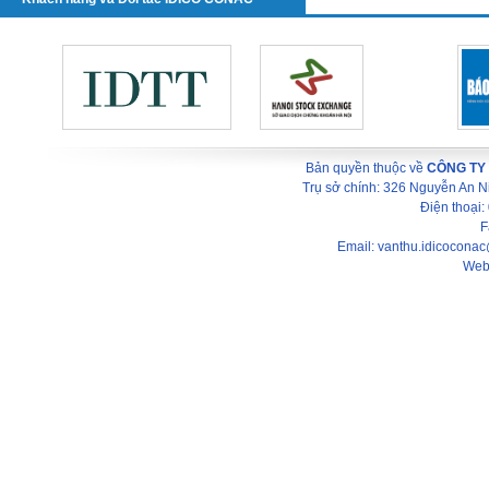
Bản quyền thuộc về
CÔNG TY
Trụ sở chính: 326 Nguyễn An 
Điện thoại
F
Email: vanthu.idicocona
Web