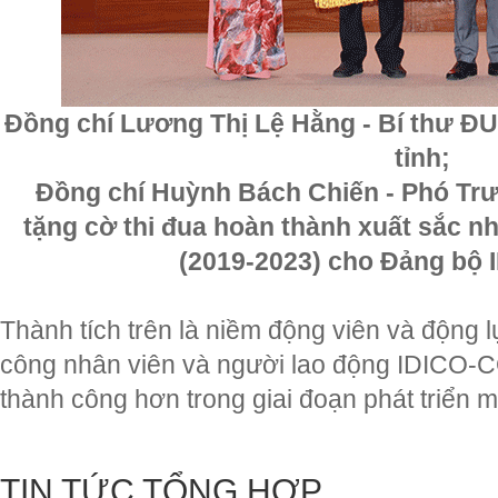
Đồng chí Lương Thị Lệ Hằng - Bí thư Đ
tỉnh;
Đồng chí Huỳnh Bách Chiến - Phó Tr
tặng cờ thi đua hoàn thành xuất sắc nh
(2019-2023) cho Đảng b
Thành tích trên là niềm động viên và động l
công nhân viên và người lao động IDICO-C
thành công hơn trong giai đoạn phát triển m
TIN TỨC TỔNG HỢP