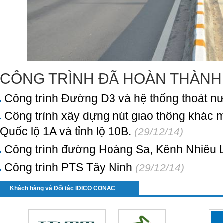
CÔNG TRÌNH ĐÃ HOÀN THÀNH
Công trình Đường D3 và hệ thống thoát n
Công trình xây dựng nút giao thông khác m
Quốc lộ 1A và tỉnh lộ 10B.
(29/12/14)
Công trình đường Hoàng Sa, Kênh Nhiêu L
Công trình PTS Tây Ninh
(29/12/14)
Khách hàng và Đối tác IDICO CONAC