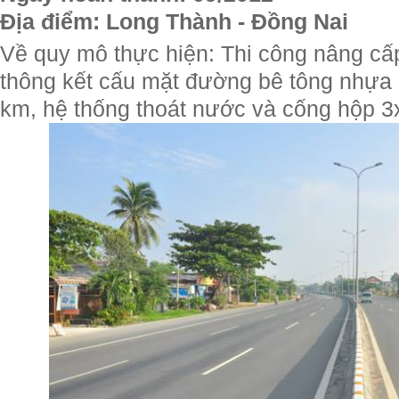
Địa điểm: Long Thành - Đồng Nai
Về quy mô thực hiện: Thi công nâng c
thông kết cấu mặt đường bê tông nhựa n
km, hệ thống thoát nước và cống hộp 3