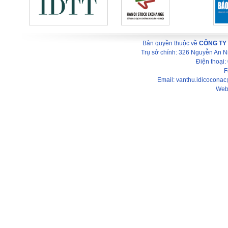
Bản quyền thuộc về
CÔNG TY
Trụ sở chính: 326 Nguyễn An 
Điện thoại
F
Email: vanthu.idicocona
Web