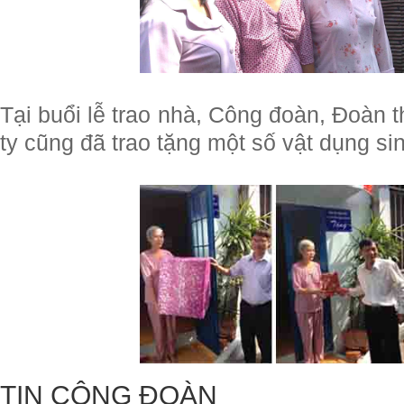
Tại buổi lễ trao nhà, Công đoàn, Đoàn
ty cũng đã trao tặng một số vật dụng si
TIN CÔNG ĐOÀN