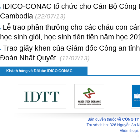
IDICO-CONAC tổ chức cho Cán Bộ Công N
Cambodia
(22/07/13)
Lễ trao phần thưởng cho các cháu con cá
học sinh giỏi, học sinh tiên tiến năm học 2
Trao giấy khen của Giám đốc Công an tỉn
Đoàn Nhất Quyết.
(11/07/13)
Khách hàng và Đối tác IDICO CONAC
Bản quyền thuộc về
CÔNG TY
Trụ sở chính: 326 Nguyễn An 
Điện thoại
F