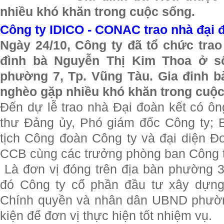
nhiều khó khăn trong cuộc sống.
Công ty IDICO - CONAC trao nhà đại 
Ngày 24/10, Công ty đã tổ chức trao
đình bà Nguyễn Thị Kim Thoa ở s
phường 7, Tp. Vũng Tàu. Gia đinh b
nghèo gặp nhiều khó khăn trong cuộc
Đến dự lễ trao nhà Đại đoàn kết có ôn
thư Đảng ủy, Phó giám đốc Công ty; 
tịch Công đoàn Công ty và đại diện Đo
CCB cùng các trưởng phòng ban Công t
Là đơn vị đóng trên địa bàn phường 34
đó Công ty cổ phần đầu tư xây dựng
Chính quyền và nhân dân UBND phườn
kiện để đơn vị thực hiện tốt nhiệm vụ.