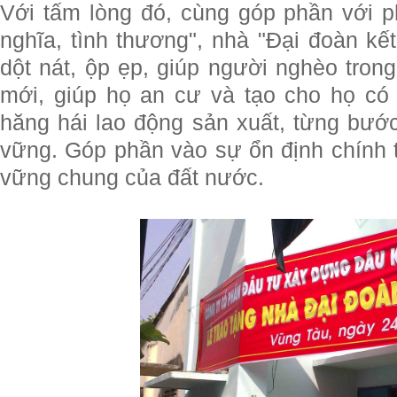
Với tấm lòng đó, cùng góp phần với 
nghĩa, tình thương", nhà "Đại đoàn kế
dột nát, ộp ẹp, giúp người nghèo tro
mới, giúp họ an cư và tạo cho họ có
hăng hái lao động sản xuất, từng bướ
vững. Góp phần vào sự ổn định chính tr
vững chung của đất nước.