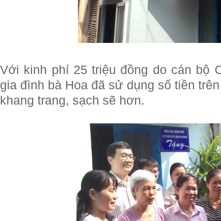
Với kinh phí 25 triệu đồng do cán bộ
gia đình bà Hoa đã sử dụng số tiền trê
khang trang, sạch sẽ hơn.