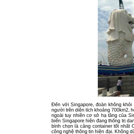
Đến với Singapore, đoàn không khỏi 
người trên diện tích khoảng 700km2, h
ngoài tuy nhiên cơ sở hạ tầng của Sin
biển Singapore hiện đang thống trị da
bình chọn là cảng container tốt nhấ
công nghệ thông tin hiện đại. Không dừ