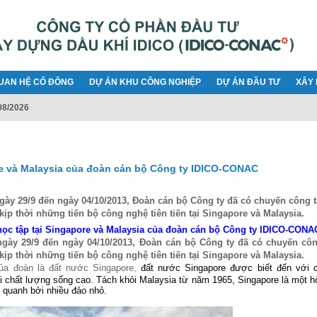
UAN HỆ CỔ ĐÔNG
DỰ ÁN KHU CÔNG NGHIỆP
DỰ ÁN ĐẦU TƯ
XÂY 
08/2026
e và Malaysia của đoàn cán bộ Công ty IDICO-CONAC
ngày 29/9 đến ngày 04/10/2013, Đoàn cán bộ Công ty đã có chuyến công t
kịp thời những tiến bộ công nghệ tiên tiến tại Singapore và Malaysia.
ọc tập tại Singapore và Malaysia của đoàn cán bộ Công ty IDICO-CONA
ngày 29/9 đến ngày 04/10/2013, Đoàn cán bộ Công ty đã có chuyến côn
kịp thời những tiến bộ công nghệ tiên tiến tại Singapore và Malaysia.
của đoàn là đất nước Singapore,
đất nước Singapore được biết đến với c
 chất lượng sống cao. Tách khỏi Malaysia từ năm 1965, Singapore là một h
 quanh bởi nhiều đảo nhỏ.