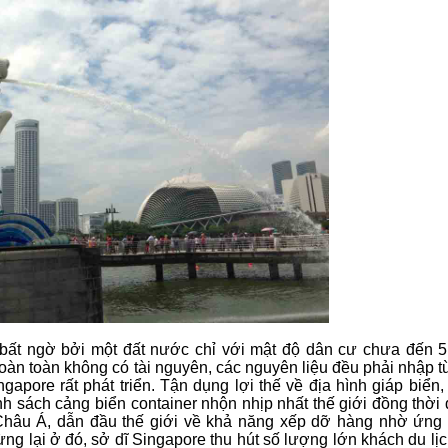
bất ngờ bởi một đất nước chỉ với mật độ dân cư chưa đến 5 
oàn toàn không có tài nguyên, các nguyên liệu đều phải nhập t
gapore rất phát triển. Tận dụng lợi thế về địa hình giáp biển,
nh sách cảng biển container nhộn nhịp nhất thế giới đồng thời
t Châu Á, dẫn đầu thế giới về khả năng xếp dỡ hàng nhờ ứng
ng lại ở đó, sở dĩ Singapore thu hút số lượng lớn khách du lịc