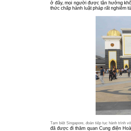
ở đây, mọi người được tận hưởng không
thức chấp hành luật pháp rất nghiêm t
Tạm biệt Singapore, đoàn tiệp tục hành trình v
đã được đi thăm quan Cung điện Hoàng