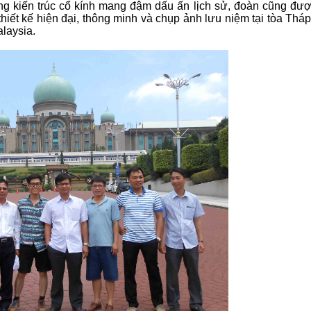
ng kiến trúc cổ kính mang đậm dấu ấn lịch sử, đoàn cũng đượ
ết kế hiện đại, thông minh và chụp ảnh lưu niệm tại tòa Tháp 
laysia.