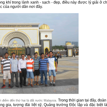
 khí trong lành xanh - sạch - đẹp, điều này được lý giải ở ch
úc của người dân nơi đây.
Trong thời gian tại đây, đoà
ới điểm đến thứ hai là đất nước Malaysia.
 gia, tượng đài liệt sỹ, Quảng trường Độc lập và đặc biệt l