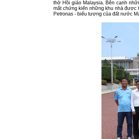
thờ Hồi giáo Malaysia. Bên cạnh nhữ
mắt chứng kiến những khu nhà được thi
Petronas - biểu tượng của đất nước Ma