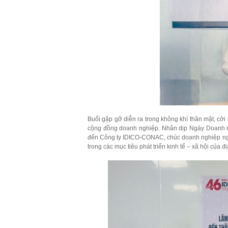
Buổi gặp gỡ diễn ra trong không khí thân mật, cởi
cộng đồng doanh nghiệp. Nhân dịp Ngày Doanh n
đến Công ty IDICO-CONAC, chúc doanh nghiệp ngày
trong các mục tiêu phát triển kinh tế – xã hội của 