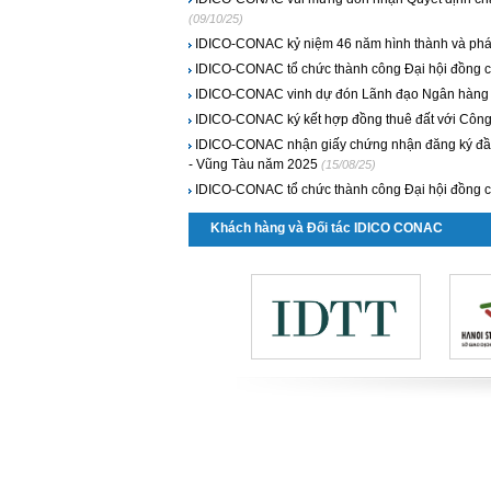
(09/10/25)
IDICO-CONAC kỷ niệm 46 năm hình thành và phát 
IDICO-CONAC tổ chức thành công Đại hội đồng 
IDICO-CONAC vinh dự đón Lãnh đạo Ngân hàng TMC
IDICO-CONAC ký kết hợp đồng thuê đất với Công
IDICO-CONAC nhận giấy chứng nhận đăng ký đầu 
- Vũng Tàu năm 2025
(15/08/25)
IDICO-CONAC tổ chức thành công Đại hội đồng 
Khách hàng và Đối tác IDICO CONAC