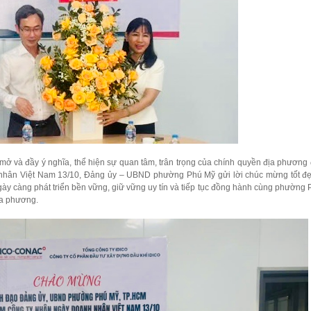
 mở và đầy ý nghĩa, thể hiện sự quan tâm, trân trọng của chính quyền địa phương 
hân Việt Nam 13/10, Đảng ủy – UBND phường Phú Mỹ gửi lời chúc mừng tốt đẹ
 càng phát triển bền vững, giữ vững uy tín và tiếp tục đồng hành cùng phường
địa phương.