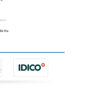
08/25)
Bà Rịa