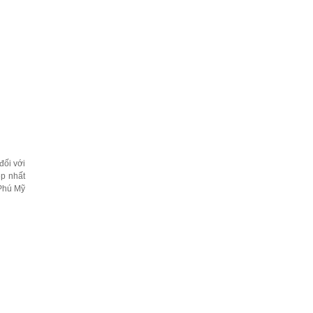
đối với
p nhất
 Phú Mỹ