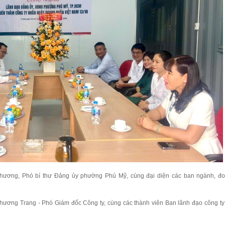
hương, Phó bí thư Đảng ủy phường Phú Mỹ, cùng đại diện các ban ngành, đo
hương Trang - Phó Giám đốc Công ty, cùng các thành viên Ban lãnh đạo công ty