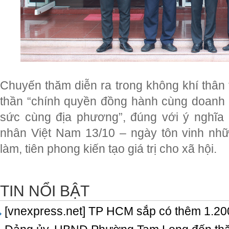
Chuyến thăm diễn ra trong không khí thân
thần “chính quyền đồng hành cùng doanh
sức cùng địa phương”, đúng với ý nghĩa
nhân Việt Nam 13/10 – ngày tôn vinh nh
làm, tiên phong kiến tạo giá trị cho xã hội.
TIN NỔI BẬT
[vnexpress.net] TP HCM sắp có thêm 1.200