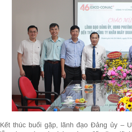
Kết thúc buổi gặp, lãnh đạo Đảng ủy –