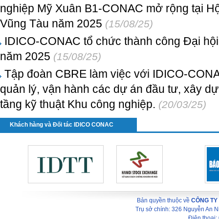
nghiệp Mỹ Xuân B1-CONAC mở rộng tại Hội 
Vũng Tàu năm 2025
(15/08/25)
IDICO-CONAC tổ chức thành công Đại hội
năm 2025
(15/08/25)
Tập đoàn CBRE làm việc với IDICO-CONAC 
quản lý, vận hành các dự án đầu tư, xây dự
tầng kỹ thuật Khu công nghiệp.
(20/03/25)
Khách hàng và Đối tác IDICO CONAC
Bản quyền thuộc về
CÔNG TY
Trụ sở chính: 326 Nguyễn An 
Điện thoại