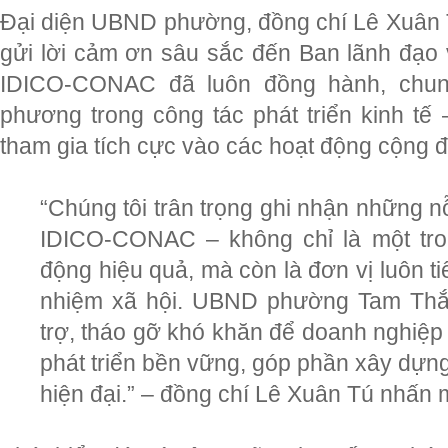
Đại diện UBND phường, đồng chí Lê Xuân 
gửi lời cảm ơn sâu sắc đến Ban lãnh đạo 
IDICO-CONAC đã luôn đồng hành, chun
phương trong công tác phát triển kinh tế 
tham gia tích cực vào các hoạt động cộng 
“Chúng tôi trân trọng ghi nhận những 
IDICO-CONAC – không chỉ là một tro
động hiệu quả, mà còn là đơn vị luôn ti
nhiệm xã hội. UBND phường Tam Thắn
trợ, tháo gỡ khó khăn để doanh nghiệp
phát triển bền vững, góp phần xây dự
hiện đại.” – đồng chí Lê Xuân Tú nhấn