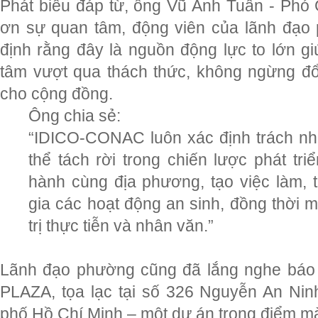
Phát biểu đáp từ, ông Vũ Anh Tuấn - P
ơn sự quan tâm, động viên của lãnh đạ
định rằng đây là nguồn động lực to lớn gi
tâm vượt qua thách thức, không ngừng đ
cho cộng đồng.
Ông chia sẻ:
“IDICO-CONAC luôn xác định trách nh
thể tách rời trong chiến lược phát tri
hành cùng địa phương, tạo việc làm, 
gia các hoạt động an sinh, đồng thời 
trị thực tiễn và nhân văn.”
Lãnh đạo phường cũng đã lắng nghe bá
PLAZA, tọa lạc tại số 326 Nguyễn An Ni
phố Hồ Chí Minh – một dự án trọng điểm mà 