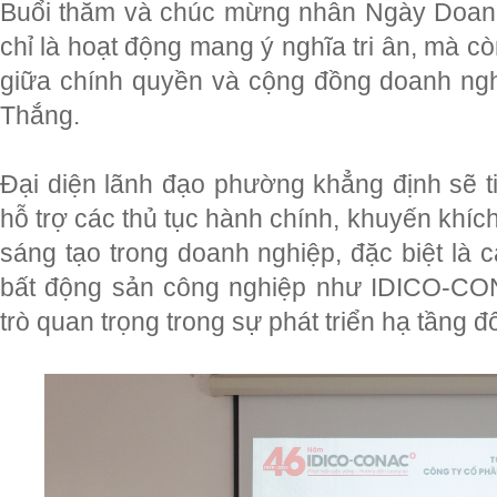
Buổi thăm và chúc mừng nhân Ngày Doan
chỉ là hoạt động mang ý nghĩa tri ân, mà c
giữa chính quyền và cộng đồng doanh ng
Thắng.
Đại diện lãnh đạo phường khẳng định sẽ tiế
hỗ trợ các thủ tục hành chính, khuyến khích
sáng tạo trong doanh nghiệp, đặc biệt là
bất động sản công nghiệp như IDICO-CO
trò quan trọng trong sự phát triển hạ tầng đ