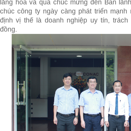
lẵng hoa và quà chúc mừng đến Ban lãn
chúc công ty ngày càng phát triển mạnh 
định vị thế là doanh nghiệp uy tín, trác
đồng.