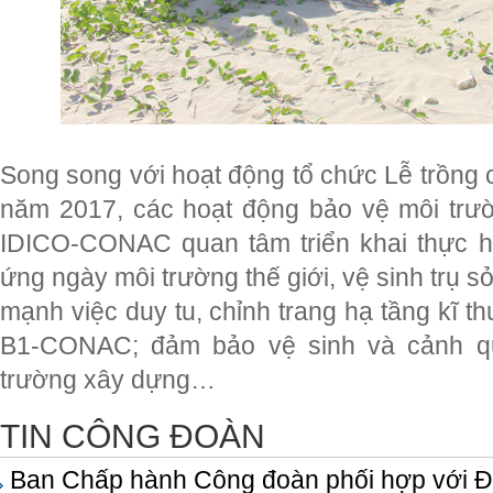
Song song với hoạt động tổ chức Lễ trồng 
năm 2017, các hoạt động bảo vệ môi trườ
IDICO-CONAC quan tâm triển khai thực h
ứng ngày môi trường thế giới, vệ sinh trụ s
mạnh việc duy tu, chỉnh trang hạ tầng kĩ 
B1-CONAC; đảm bảo vệ sinh và cảnh qu
trường xây dựng…
TIN CÔNG ĐOÀN
Ban Chấp hành Công đoàn phối hợp với Đo