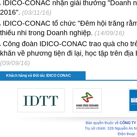
IDICO-CONAC nhận giải thưởng "Doanh n
2016".
(03/11/16)
IDICO-CONAC tổ chức "Đêm hội trăng rằm
thiếu nhi trong Doanh nghiệp.
(14/09/16)
Công đoàn IDICO-CONAC trao quà cho trẻ
khăn về phương tiện đi lại, học tập trên đị
(09/09/16)
Khách hàng và Đối tác IDICO CONAC
Bản quyền thuộc về
CÔNG TY
Trụ sở chính: 326 Nguyễn An 
Điện thoại