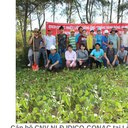
Cán bộ CNV-NLĐ IDICO-CONAC tại Lễ 