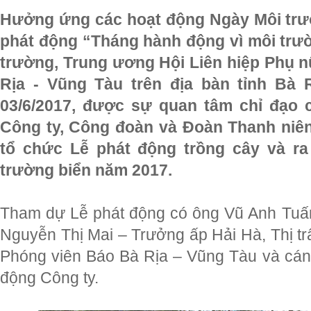
Hưởng ứng các hoạt động Ngày Môi trườ
phát động “Tháng hành động vì môi trư
trường, Trung ương Hội Liên hiệp Phụ 
Rịa - Vũng Tàu trên địa bàn tỉnh Bà
03/6/2017, được sự quan tâm chỉ đạo
Công ty, Công đoàn và Đoàn Thanh ni
tổ chức Lễ phát động trồng cây và r
trường biển năm 2017.
Tham dự Lễ phát động có ông Vũ Anh Tuấ
Nguyễn Thị Mai – Trưởng ấp Hải Hà, Thị tr
Phóng viên Báo Bà Rịa – Vũng Tàu và cán 
động Công ty.