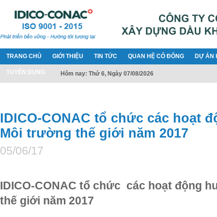
TRANG CHỦ
GIỚI THIỆU
TIN TỨC
QUAN HỆ CỔ ĐÔNG
DỰ ÁN 
TUYỂN DỤNG
Hôm nay: Thứ 6, Ngày 07/08/2026
IDICO-CONAC tổ chức các hoạt 
Môi trường thế giới năm 2017
05/06/17
IDICO-CONAC tổ chức các hoạt động h
thế giới năm 2017