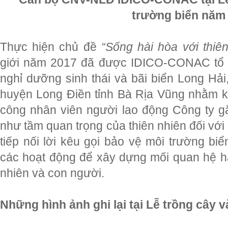
trường biển năm
Thực hiện chủ đề
“Sống hài hòa với thiên
giới năm 2017 đã được IDICO-CONAC tổ c
nghỉ dưỡng sinh thái và bãi biển Long Hải,
huyện Long Điền tỉnh Bà Rịa Vũng nhằm kê
công nhân viên người lao động Công ty 
như tầm quan trọng của thiên nhiên đối với 
tiếp nối lời kêu gọi bảo vệ môi trường bi
các hoạt động để xây dựng mối quan hệ hà
nhiên và con người.
Những hình ảnh ghi lại tại Lễ trồng cây v