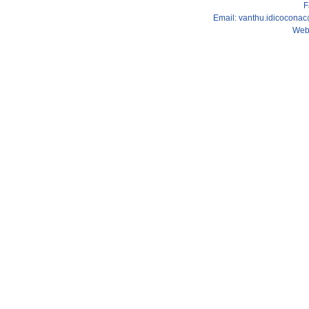
F
Email: vanthu.idicocona
Web