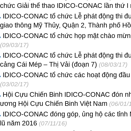
chức Giải thể thao IDICO-CONAC lần thứ I
IDICO-CONAC tổ chức Lễ phát động thi đua
giao thông Mỹ Thủy, Quận 2, Thành phố Hồ
IDICO-CONAC tổ chức họp mặt chào mừng
(09/03/17)
IDICO-CONAC tổ chức Lễ phát động thi đua
cảng Cái Mép – Thị Vải (đoạn 7)
(08/03/17)
IDICO-CONAC tổ chức các hoạt động đầu
(03/02/17)
Hội Cựu Chiến Binh IDICO-CONAC đón nh
ương Hội Cựu Chiến Binh Việt Nam
(06/01/
IDICO-CONAC đóng góp, ủng hộ các tỉnh Mi
lũ năm 2016
(07/11/16)