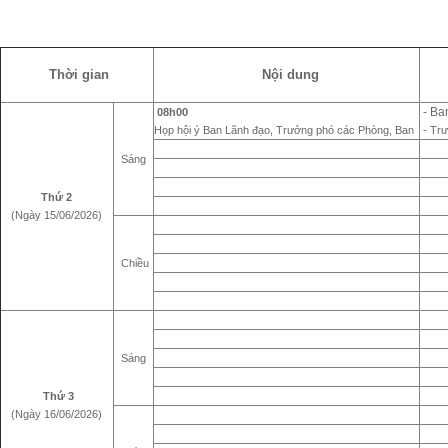
Thời gian
Nội dung
- Ba
08h00
Họp hội ý Ban Lãnh đạo, Trưởng phó các Phòng, Ban
- Trư
Sáng
Thứ 2
(Ngày 15/06/2026)
Chiều
Sáng
Thứ 3
(Ngày 16/06/2026)