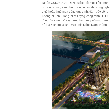
Dự án CONAC GARDEN hướng tới mục tiêu nhân văn
bộ công chức, viên chức, công nhân khu công ngh
thuê hoặc thuê mua đúng quy định, đảm bảo công 
Không chỉ chú trọng chất lượng công trình, IDI
đồng. Với triết lý “Xây dựng hôm nay – Vững bề
hộ gia đình trẻ tại khu vực phía Đông Nam Thành 