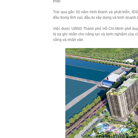
thấp.
Trải qua gần 50 năm hình thành và phát triển, I
đầu trong lĩnh vực đầu tư xây dựng và kinh doanh b
Việc được UBND Thành phố Hồ Chí Minh phê duy
là sự ghi nhận cho năng lực và kinh nghiệm của côn
vững và nhân văn.