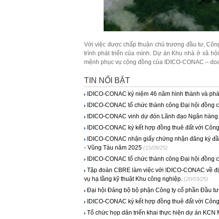
Với việc được chấp thuận chủ trương đầu tư, Côn
trình phát triển của mình. Dự án Khu nhà ở xã h
mệnh phục vụ cộng đồng của IDICO-CONAC – doan
TIN NỔI BẬT
IDICO-CONAC kỷ niệm 46 năm hình thành và phát 
IDICO-CONAC tổ chức thành công Đại hội đồng 
IDICO-CONAC vinh dự đón Lãnh đạo Ngân hàng TMC
IDICO-CONAC ký kết hợp đồng thuê đất với Công
IDICO-CONAC nhận giấy chứng nhận đăng ký đầu 
- Vũng Tàu năm 2025
(15/08/25)
IDICO-CONAC tổ chức thành công Đại hội đồng 
Tập đoàn CBRE làm việc với IDICO-CONAC về định 
vụ hạ tầng kỹ thuật Khu công nghiệp.
(20/03/25)
Đại hội Đảng bộ bộ phận Công ty cổ phần Đầu tư 
IDICO-CONAC ký kết hợp đồng thuê đất với Công
Tổ chức họp dân triển khai thực hiện dự án KCN