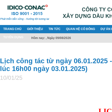
TRANG CHỦ
GIỚI THIỆU
TIN TỨC
QUAN HỆ CỔ ĐÔNG
DỰ ÁN 
TUYỂN DỤNG
Hôm nay: , Ngày 09/08/2026
Lịch công tác từ ngày 06.01.2025 
lúc 16h00 ngày 03.01.2025)
10/01/25
LỊCH CÔNG 