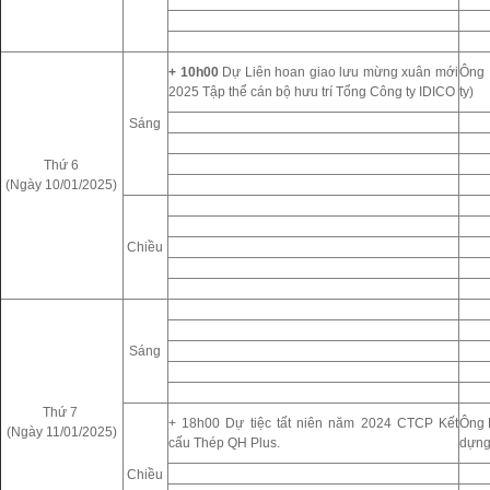
+ 10h00
Dự Liên hoan giao lưu mừng xuân mới
Ông 
2025 Tập thể cán bộ hưu trí Tổng Công ty IDICO
ty)
Sáng
Thứ 6
(Ngày 10/01/2025)
Chiều
Sáng
Thứ 7
+ 18h00 Dự tiệc tất niên năm 2024 CTCP Kết
Ông 
(Ngày 11/01/2025)
cấu Thép QH Plus.
dựng
Chiều