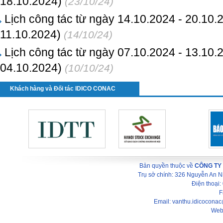
18.10.2024)
(23/10/24)
Lịch công tác từ ngày 14.10.2024 - 20.10.
11.10.2024)
(14/10/24)
Lịch công tác từ ngày 07.10.2024 - 13.10.
04.10.2024)
(10/10/24)
Khách hàng và Đối tác IDICO CONAC
Bản quyền thuộc về
CÔNG TY
Trụ sở chính: 326 Nguyễn An 
Điện thoại
F
Email: vanthu.idicocona
Web