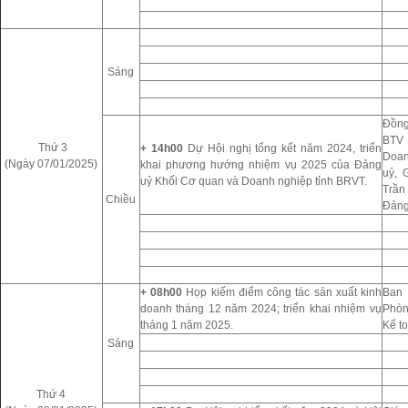
Sáng
Đồng
BTV 
Thứ 3
+ 14h00
Dự Hội nghị tổng kết năm 2024, triển
Doan
(Ngày 07/01/2025)
khai phương hướng nhiệm vụ 2025 của Đảng
uỷ, 
uỷ Khối Cơ quan và Doanh nghiệp tỉnh BRVT.
Trần
Chiều
Đảng
+ 08h00
Họp kiểm điểm công tác sản xuất kinh
Ban 
doanh tháng 12 năm 2024; triển khai nhiệm vụ
Phòn
tháng 1 năm 2025.
Kế to
Sáng
Thứ 4