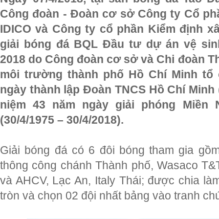
Công đoàn - Đoàn cơ sở Công ty Cổ ph
IDICO và Công ty cổ phần Kiểm định 
giải bóng đá BQL Đầu tư dự án vệ si
2018 do Công đoàn cơ sở và Chi đoàn T
môi trường thành phố Hồ Chí Minh tổ
ngày thành lập Đoàn TNCS Hồ Chí Minh (
niệm 43 năm ngày giải phóng Miền 
(30/4/1975 – 30/4/2018).
Giải bóng đá có 6 đôi bóng tham gia gồ
thông công chánh Thành phố, Wasaco T&
và AHCV, Lạc An, Italy Thái; được chia là
tròn và chọn 02 đội nhất bảng vào tranh ch