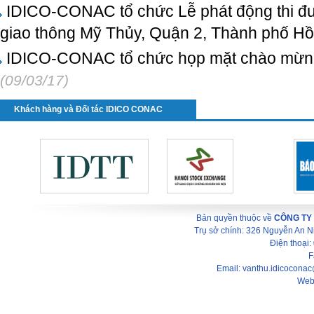
IDICO-CONAC tổ chức Lễ phát động thi đua
giao thông Mỹ Thủy, Quận 2, Thành phố Hồ
IDICO-CONAC tổ chức họp mặt chào mừng
(09/03/17)
Khách hàng và Đối tác IDICO CONAC
Bản quyền thuộc về
CÔNG TY
Trụ sở chính: 326 Nguyễn An 
Điện thoại
F
Email: vanthu.idicocona
Web