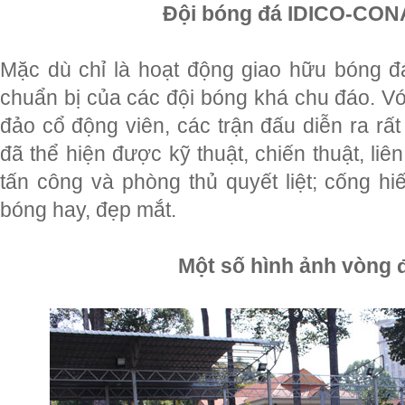
Đội bóng đá IDICO-CO
Mặc dù chỉ là hoạt động giao hữu bóng đ
chuẩn bị của các đội bóng khá chu đáo. Vớ
đảo cổ động viên, các trận đấu diễn ra rất
đã thể hiện được kỹ thuật, chiến thuật, liê
tấn công và phòng thủ quyết liệt; cống hi
bóng hay, đẹp mắt.
Một số hình ảnh vòng 