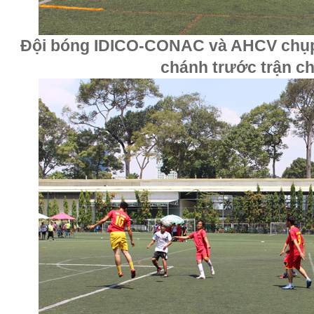
Đội bóng IDICO-CONAC và AHCV chụp 
chánh trước trận c