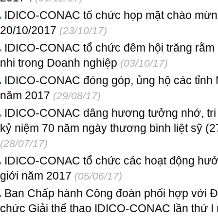
IDICO-CONAC tổ chức họp mặt chào mừng
20/10/2017
(23/10/17)
IDICO-CONAC tổ chức đêm hội trăng rằm 
nhi trong Doanh nghiệp
(03/10/17)
IDICO-CONAC đóng góp, ủng hộ các tỉnh Miề
năm 2017
(29/08/17)
IDICO-CONAC dâng hương tưởng nhớ, tri â
kỷ niệm 70 năm ngày thương binh liệt sỹ (2
(28/07/17)
IDICO-CONAC tổ chức các hoạt động hưởn
giới năm 2017
(05/06/17)
Ban Chấp hành Công đoàn phối hợp với Đo
chức Giải thể thao IDICO-CONAC lần thứ I