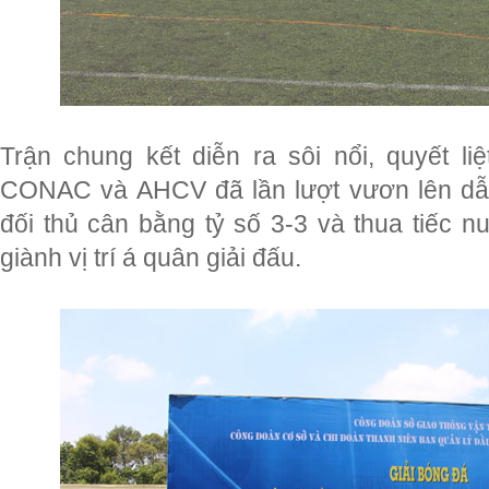
Trận chung kết diễn ra sôi nổi, quyết liệ
CONAC và AHCV đã lần lượt vươn lên dẫn
đối thủ cân bằng tỷ số 3-3 và thua tiếc nu
giành vị trí á quân giải đấu.