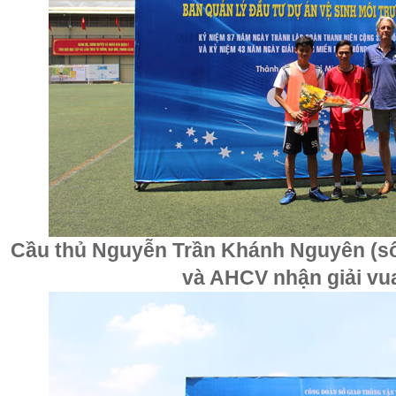
Cầu thủ Nguyễn Trần Khánh Nguyên (s
và AHCV nhận giải vu