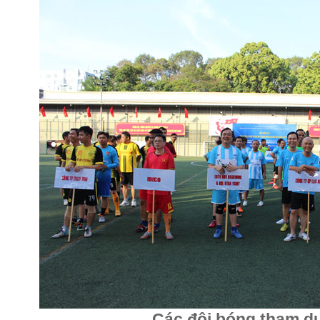
Các đội bóng tham dự