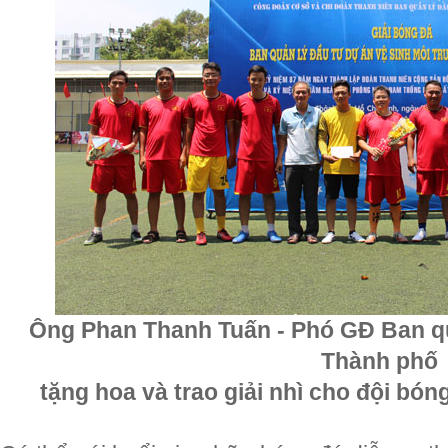
Ông Phan Thanh Tuấn - Phó GĐ Ban q
Thành phố
tặng hoa và trao giải nhì cho đội 