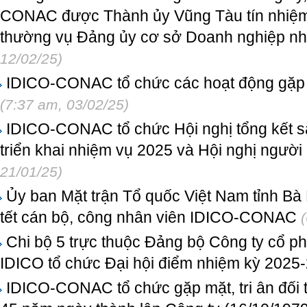
CONAC được Thành ủy Vũng Tàu tín nhiệm,
thường vụ Đảng ủy cơ sở Doanh nghiệp n
12/02/25)
IDICO-CONAC tổ chức các hoạt động gặp 
(7:37 am, 03/02/25)
IDICO-CONAC tổ chức Hội nghị tổng kết s
triển khai nhiệm vụ 2025 và Hội nghị ngườ
21/01/25)
Ủy ban Mặt trận Tổ quốc Việt Nam tỉnh Bà
tết cán bộ, công nhân viên IDICO-CONAC
Chi bộ 5 trực thuộc Đảng bộ Công ty cổ p
IDICO tổ chức Đại hội điểm nhiệm kỳ 2025
IDICO-CONAC tổ chức gặp mặt, tri ân đối 