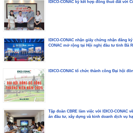
IDICO-CONAC ký kết hợp đồng thuê đất với C
IDICO-CONAC nhận giấy chứng nhận đăng ký 
CONAC mở rộng tại Hội nghị đầu tư tỉnh Bà 
IDICO-CONAC tổ chức thành công Đại hội đồ
Tập đoàn CBRE làm việc với IDICO-CONAC về 
án đầu tư, xây dựng và kinh doanh dịch vụ hạ