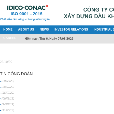
HOME
ABOUT US
NEWS
INVESTOR RELATIONS
INDUSTRIAL 
CAREER
Hôm nay: Thứ 6, Ngày 07/08/2026
23/10/20
TIN CÔNG ĐOÀN
(28/09/20)
(28/07/20)
(28/07/20)
(09/09/19)
(24/07/19)
(11/03/19)