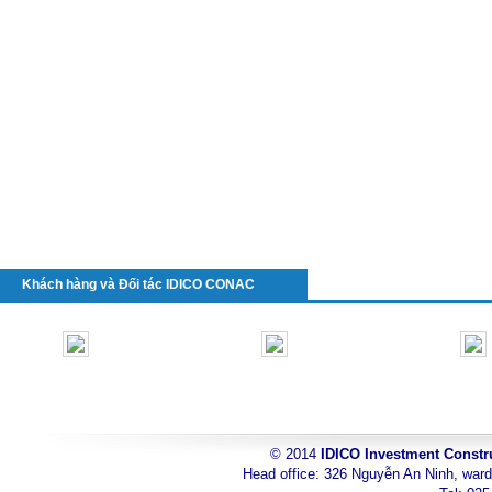
Khách hàng và Đối tác IDICO CONAC
© 2014
IDICO Investment Constr
toyota
Head office: 326 Nguyễn An Ninh, ward
can