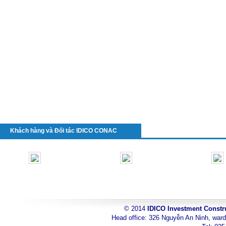
Khách hàng và Đối tác IDICO CONAC
© 2014
IDICO Investment Constr
toyota
Head office: 326 Nguyễn An Ninh, ward
can