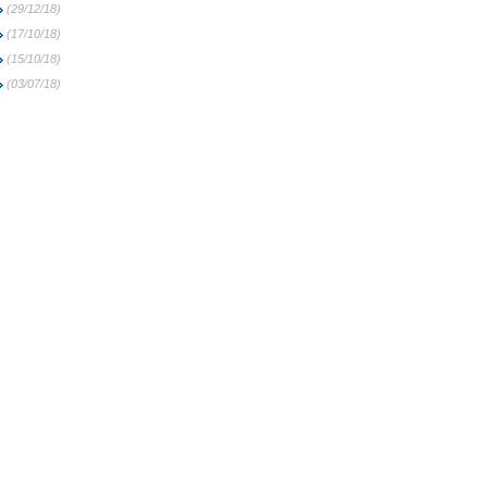
(29/12/18)
(17/10/18)
(15/10/18)
(03/07/18)