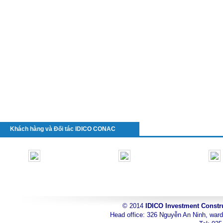
Khách hàng và Đối tác IDICO CONAC
© 2014
IDICO Investment Constr
toyota
Head office: 326 Nguyễn An Ninh, ward
can