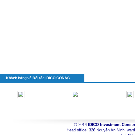
Khách hàng và Đối tác IDICO CONAC
© 2014
IDICO Investment Constr
toyota
Head office: 326 Nguyễn An Ninh, ward
can